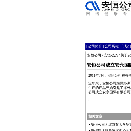
|
公司简介
|
公司历程
|
市场
安恒公司
/
安恒动态
/
关于安
安恒公司成立安永国
2011年7月，安恒公司在香港
近年来，安恒公司继网络测
生产的产品开始引起了海外
公司成立安永国际有限公司
https://anheng.com.cn/news/html/about_anheng/2359.html
相关文章
•
安恒公司为北京某大学宿
•
安恒网络服务测试中心为