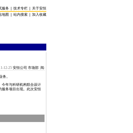
试服务
|
技术专栏
|
关于安恒
站地图
|
站内搜索
|
加入收藏
11-12-25
安恒公司 市场部 阅:
外业务。
。今年与科研机构联合设计
的服务项目出现。此次安恒