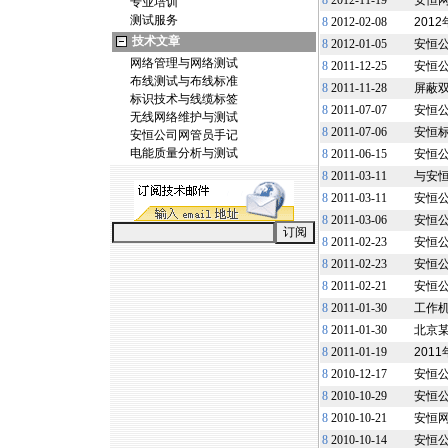
8
2012-11-19
安恒
专业培训
测试服务
8
2012-02-08
201
技术文章
8
2012-01-05
安恒公
网络管理与网络测试
8
2011-12-25
安恒
布线测试与布线标准
8
2011-11-28
屏蔽
标识技术与线缆标签
8
2011-07-07
安恒
无线网络维护与测试
8
2011-07-06
安恒
安恒公司网管员手记
电能质量分析与测试
8
2011-06-15
安恒
8
2011-03-11
与安恒
8
2011-03-11
安恒
8
2011-03-06
安恒公
8
2011-02-23
安恒公
8
2011-02-23
安恒公
8
2011-02-21
安恒
8
2011-01-30
工作机
8
2011-01-30
北京某
8
2011-01-19
201
8
2010-12-17
安恒公
8
2010-10-29
安恒
8
2010-10-21
安恒网
8
2010-10-14
安恒公