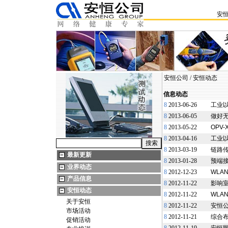
安
安恒公司
/
安恒动态
信息动态
8
2013-06-26
工业以
8
2013-06-05
做好
8
2013-05-22
OPV
8
2013-04-16
工业
8
2013-03-19
链路
最新更新
8
2013-01-28
预端
业界动态
8
2012-12-23
WLA
产品信息
8
2012-11-22
影响
安恒动态
8
2012-11-22
WLA
关于安恒
8
2012-11-22
安恒
市场活动
8
2012-11-21
综合
促销活动