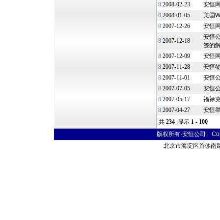
8
2008-02-23
安恒
8
2008-01-05
美国W
8
2007-12-26
安恒
安恒公
8
2007-12-18
签的
8
2007-12-09
安恒
8
2007-11-28
安恒签订
8
2007-11-01
安恒公
8
2007-07-05
安恒公
8
2007-05-17
福禄克网
8
2007-04-27
安恒
共
234
,显示
1 - 100
版权所有·安恒公司 Copyr
北京市海淀区首体南路9号 主语国际