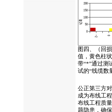
图四、（回
值，黄色柱
带“*”通过
试的“线缆数
公正第三方
成为布线工
布线工程质
题隐患，确