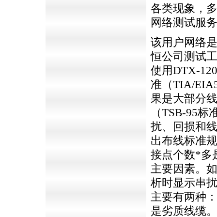
各类现象，
网络测试服
该用户网络是
恒公司测试
使用DTX-
准（TIA/EIA
果是大部分线
（TSB-9
扰、回损和
出布线标准
接点个数
*
多
主要因素。如
析时显示串
主要有两种
是劣质线缆