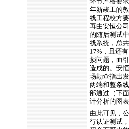
环节严格要求
年新竣工的
线工程校方
再由安恒公
的随后测试中
线系统，总共
17%，且还有
损问题，而
造成的。安
场勘查指出
两端和整条
部通过（下
计分析的图
由此可见，
行认证测试