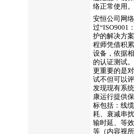
络正常使用
安恒公司网
过“
ISO
900
护的解决方
程师凭借积
设备，依据
的认证测试
更重要的是
试不但可以
发现现有系
康运行提供
标包括：线
耗、衰减串
输时延、等
等（内容视