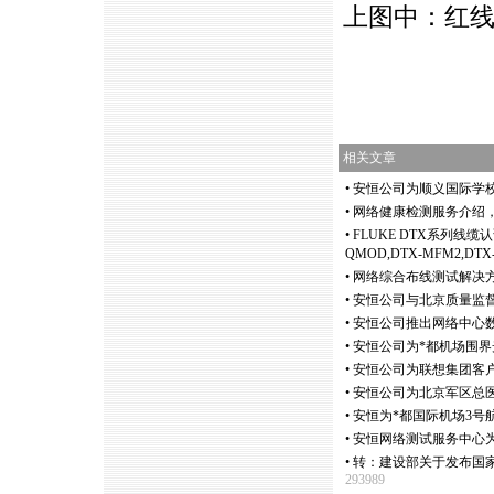
上图中：红
相关文章
•
安恒公司为顺义国际学
•
网络健康检测服务介绍
•
FLUKE DTX系列线缆认证
QMOD,DTX-MFM2,DTX
•
网络综合布线测试解决
•
安恒公司与北京质量监
•
安恒公司推出网络中心
•
安恒公司为
*
都机场围界
•
安恒公司为联想集团客
•
安恒公司为北京军区总
•
安恒为
*
都国际机场3号
•
安恒网络测试服务中心
•
转：建设部关于发布国
293989