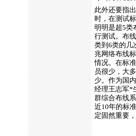
此外还要指
时，在测试标
明明是超5类
行测试。布线
类到6类的几
兆网络布线
情况。在标
员很少，大
少。作为国
经理王志军
*
群综合布线
近10年的标
定固然重要