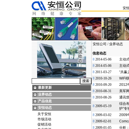
安
安恒公司
/
业界动态
信息动态
8
2014-05-06
主动
8
2014-05-06
主动
8
2011-03-27
“共赢
8
2010-10-26
WiF
8
2010-09-20
201
最新更新
8
2010-08-31
美军
业界动态
8
2010-08-26
通讯世
产品信息
综合
8
2009-05-19
安恒动态
护”专
关于安恒
8
2009-03-02
200
市场活动
8
2009-02-01
Com
促销活动
8
2009-01-05
分析