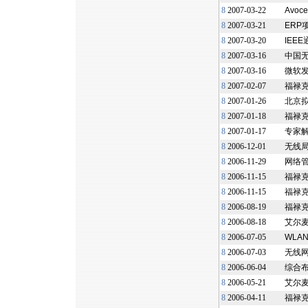
8
2007-03-22
Avo
8
2007-03-21
ERP
8
2007-03-20
IEE
8
2007-03-16
中国
8
2007-03-16
微软发
8
2007-02-07
福禄克
8
2007-01-26
北京拟
8
2007-01-18
福禄克
8
2007-01-17
专家
8
2006-12-01
无线
8
2006-11-29
网络
8
2006-11-15
福禄克
8
2006-11-15
福禄克
8
2006-08-19
福禄
8
2006-08-18
艾尔麦
8
2006-07-05
WLA
8
2006-07-03
无线网
8
2006-06-04
综合布
8
2006-05-21
艾尔麦
8
2006-04-11
福禄克