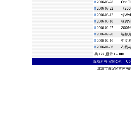
8
2006-03-28
Opt
8
2006-03-22
《2
8
2006-03-12
传WAP
8
2006-03-10
收购Vi
8
2006-02-27
200
8
2006-02-20
福禄克网
8
2006-02-16
中文
8
2006-01-06
布线
共
175
,显示
1 - 100
版权所有·安恒公司 Copyr
北京市海淀区首体南路9号 主语国际