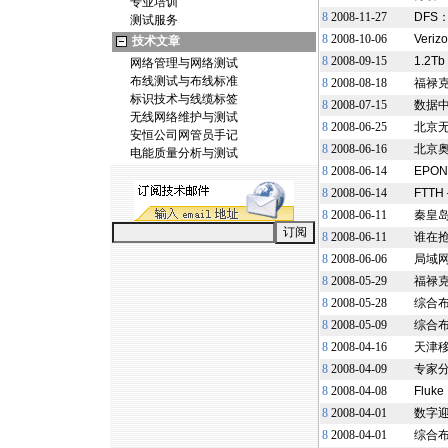
专业培训
8
2008-11-27
DFS：
测试服务
8
2008-10-06
Ver
技术文章
8
2008-09-15
1.2
网络管理与网络测试
布线测试与布线标准
8
2008-08-18
福禄克
标识技术与线缆标签
8
2008-07-15
数据中
无线网络维护与测试
8
2008-06-25
北京
安恒公司网管员手记
8
2008-06-16
北京
电能质量分析与测试
8
2008-06-14
EPO
8
2008-06-14
FTT
8
2008-06-11
秦皇
8
2008-06-11
谁在抢
8
2008-06-06
局域网
8
2008-05-29
福禄克
8
2008-05-28
综合布
8
2008-05-09
综合
8
2008-04-16
天津
8
2008-04-09
专家分
8
2008-04-08
Fluk
8
2008-04-01
数字
8
2008-04-01
综合布