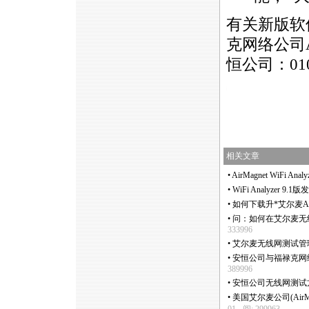
有关新版软
克网络公司A
恒公司：010
https://anheng.com.cn/news/html/product_news/2236.ht
相关文章
•
AirMagnet WiFi A
•
WiFi Analyzer 9
•
如何下载升
*
艾尔麦A
•
问：如何在艾尔麦无线网分
333996
•
艾尔麦无线网测试管理
•
安恒公司与福禄克网络
389996
•
安恒公司无线网测试
•
美国艾尔麦公司(AirMa