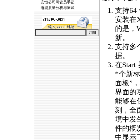
安恒公司网管员手记
电能质量分析与测试
支持64
安装在X
的是，
新。
支持多
据。
在Sta
*
个新标
面板”，增
界面的
能够在
刻，全
境中发
件的概
中显示