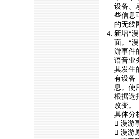
设备、
些信息
的无线
新增“漫游
面。“
游事件
语音业
其发生
有设备
息。使
根据选
改变。
具体分
 漫游
 漫游