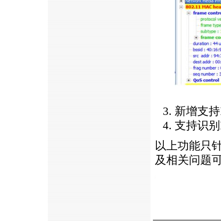
新增支持I
支持识别
以上功能只针对英
及相关问题
https://anheng.com.cn/news/html/product_news/2356.html