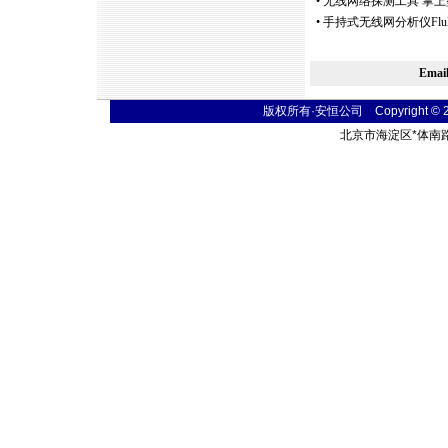
•
无线网络探测工具 掌上型无线
•
手持式无线网分析仪Fluke
Ema
版权所有·安恒公司 Copyright © 2004
北京市海淀区
*
体南路