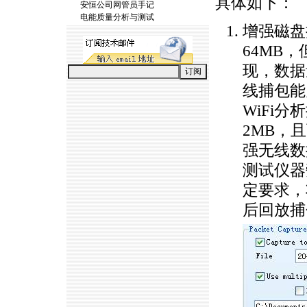
具体如下：
安恒公司网管员手记
电能质量分析与测试
增强磁盘
64MB，
现，数据
线捕包能
WiFi
2MB，
强无线数
测试仪器
定要求，
后回放捕