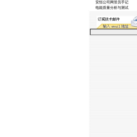
安恒公司网管员手记
电能质量分析与测试
https://anheng.com.cn/ne
https://anheng.com.cn/ne