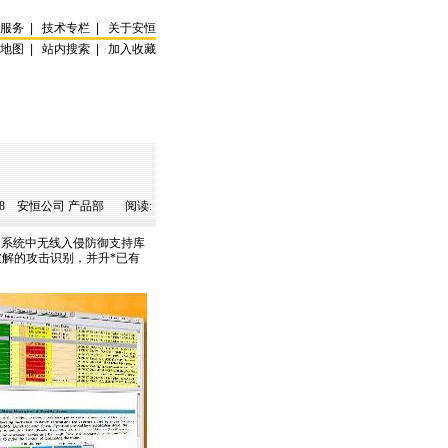
试服务
|
技术专栏
|
关于安恒
站地图
|
站内搜索
|
加入收藏
8
安恒公司 产品部 阅读:
家系统中无线入侵防御支持库
力破解的攻击识别，并升
*
已有