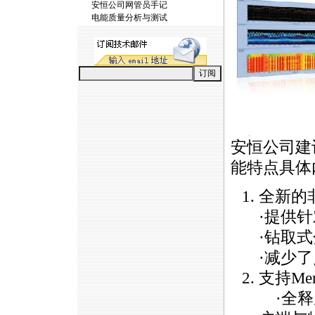
安恒公司网管员手记
电能质量分析与测试
安恒公司建
能特点具体
全新的
·提供
·钻取
·减少
支持Me
·全释