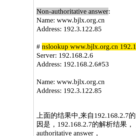
Non-authoritative answer
:
Name:
www.bjlx.org.cn
Address: 192.3.122.85
#
nslookup
www.bjlx.org.cn 192.1
Server:
192.168.2.6
Address:
192.168.2.6#53
Name:
www.bjlx.org.cn
Address: 192.3.122.85
上面的结果中,来自192.168.2.7的解析
因是，192.168.2.7的解析结
authoritative answer，