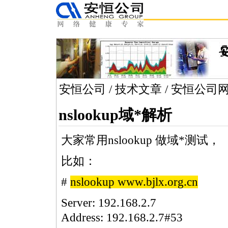
安恒公司
/
技术文章
/
安恒公司
nslookup域
*
解析
大家常用
nslookup
做域
*
测试，
比如：
#
nslookup
www.bjlx.org.cn
Server:
192.168.2.7
Address:
192.168.2.7#53