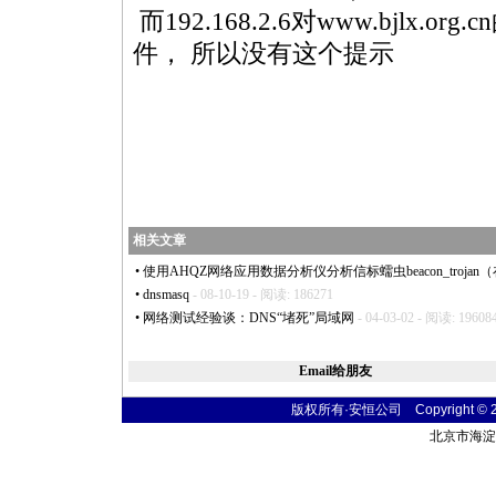
而192.168.2.6对www.bjlx
件， 所以没有这个提示
相关文章
•
使用AHQZ网络应用数据分析仪分析信标蠕虫beacon_trojan
•
dnsmasq
- 08-10-19 - 阅读: 186271
•
网络测试经验谈：DNS“堵死”局域网
- 04-03-02 - 阅读: 19608
Email给朋友
版权所有·安恒公司 Copyright © 2004
北京市海淀