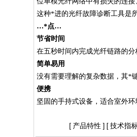
位单模光纤网络中有损失的连接
这种
*
进的光纤故障诊断工具是
…
*
点…
节省时间
在五秒时间内完成光纤链路的分析
简单易用
没有需要理解的复杂数据，其
*
便携
坚固的手持式设备，适合室外环
[
产品特性
] [
技术指