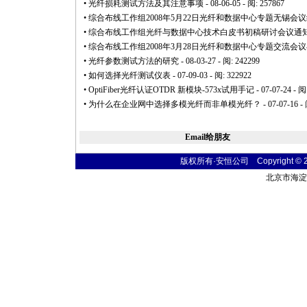
•
光纤损耗测试方法及其注意事项
- 08-06-05 - 阅: 257867
•
综合布线工作组2008年5月22日光纤和数据中心专题无锡会
•
综合布线工作组光纤与数据中心技术白皮书初稿研讨会议通
•
综合布线工作组2008年3月28日光纤和数据中心专题交流会
•
光纤参数测试方法的研究
- 08-03-27 - 阅: 242299
•
如何选择光纤测试仪表
- 07-09-03 - 阅: 322922
•
OptiFiber光纤认证OTDR 新模块-573x试用手记
- 07-07-24 - 阅
•
为什么在企业网中选择多模光纤而非单模光纤？
- 07-07-16 -
Email给朋友
版权所有·安恒公司 Copyright © 2004
北京市海淀