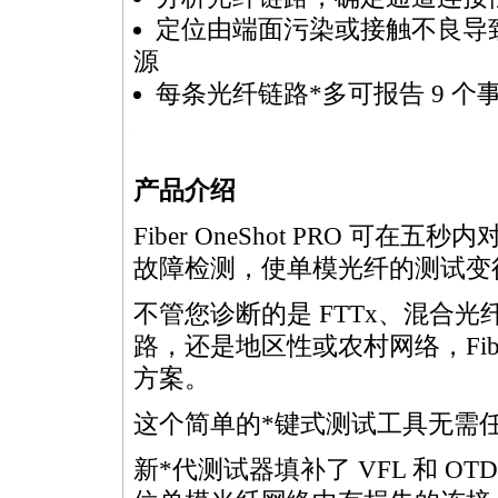
定位由端面污染或接触不良导
源
每条光纤链路
*
多可报告 9 个
https://anheng.com.cn/products/html/cabling_test_products/437.html
产品介绍
Fiber OneShot PRO 可
故障检测，使单模光纤的测试变
不管您诊断的是 FTTx、混合光
路，还是地区性或农村网络，Fiber
方案。
这个简单的
*
键式测试工具无需任
新
*
代测试器填补了 VFL 和 