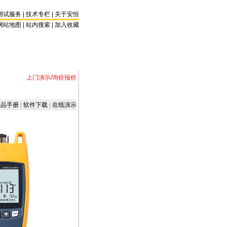
测试服务
|
技术专栏
|
关于安恒
网站地图 |
站内搜索
|
加入收藏
上门演示/询价报价
品手册
|
软件下载
|
在线演示