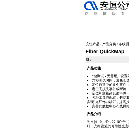
安恒产品
/
产品分类
/
布线测
Fiber QuickMap
阅：
产品功能
*
键测试 - 无需用户设
六秒测试时间，避免长
定位通道中的多个事件
定位高损失事件或断路
定位和测量高反射事件
各种工具包配置，包括
实现“光纤
*
佳实践”，提高
完善的数据中心布线网
产品介绍
为支持 10、40，和 100
纤，光纤设施的可靠性也变