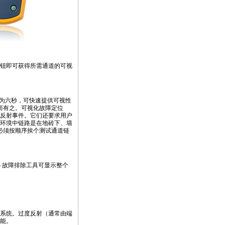
”按钮即可获得所需通道的可视
为六秒，可快速提供可视性
而有之。可视化故障定位
反射事件。它们还要求用户
环境中链路是在地砖下、墙
必须按顺序挨个测试通道链
p 故障排除工具可显示整个
s）系统。过度反射（通常由端
能。