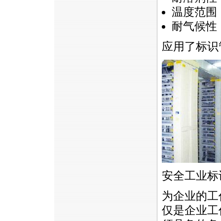
温度范围（3
耐气候性（
应用了标识
安全工业标
为企业的工
仅是企业工