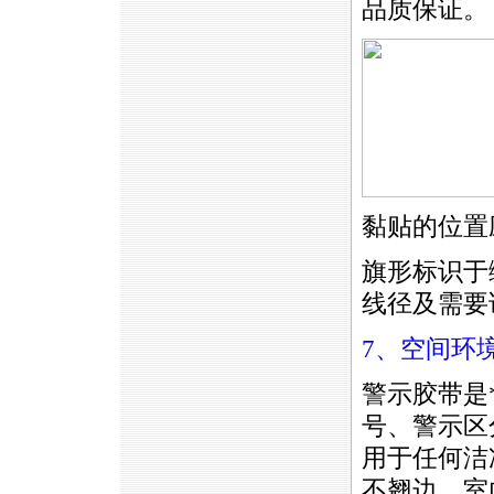
品质保证。
黏贴的位置
旗形标识于
线径及需要
7、空间环
警示胶带是
号、警示区
用于任何洁
不翘边，室