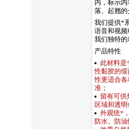
内，标示内
落、起翘的
我们提供
*
语音和视频
我们独特的
产品特性
此材料是
性黏胶的缎
性更适合各
准；
留有可供
区域和透明
外观统
*
防水、防油