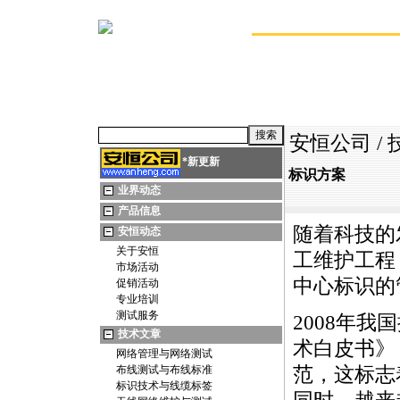
安恒公司
/
*
新更新
标识方案
业界动态
产品信息
随着科技的
安恒动态
关于安恒
工维护工程
市场活动
中心标识的
促销活动
专业培训
测试服务
2008年
技术文章
术白皮书》
网络管理与网络测试
布线测试与布线标准
范，这标志
标识技术与线缆标签