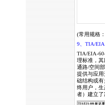
(常用规格：
9、TIA/EIA
TIA/EI
理标准，其
通路/空间部件
提供与应用
础结构或有
终用户，生
者）建立了准则
TIA/EIA-606 标 识 