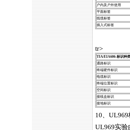
户内及户外使用
平面标签
线缆标签
插入式标签
tr>
TIA/EIA606-标识
通路标识
终端硬件标识
电缆标识
终端位置标识
空间标识
接线盒标识
接地标识
10、UL96
UL969