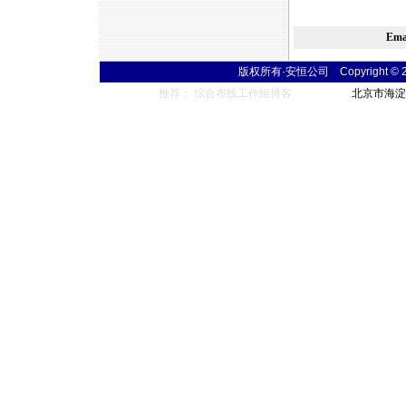
Em
版权所有·安恒公司 Copyright © 2004
推荐： 综合布线工作组博客
北京市海淀