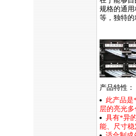
在于能够自
规格的通用
等，独特的
产品特性：
此产品是
层的亮光多
具有
*
异
能、尺寸稳
适合制成