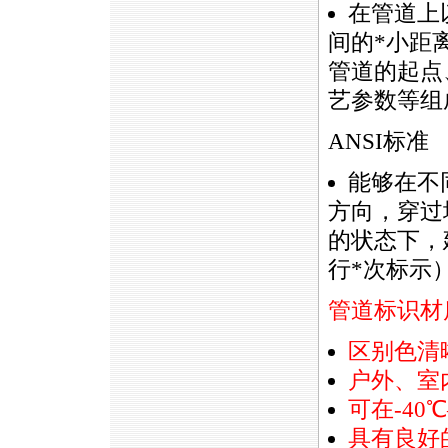
在管道上
间的
*
小距
管道的起点
艺参数等组
ANSI标准
能够在不
方向，穿过
的状态下，建议
行
*
次标示
管道标识材
区别色清
户外、室
可在-40
具有良好