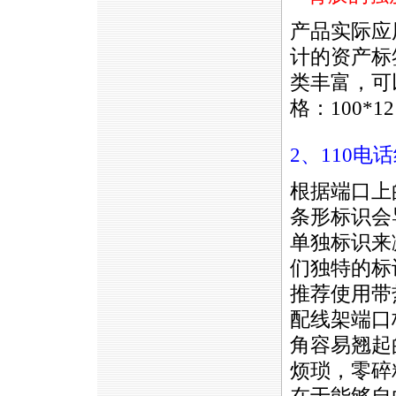
产品实际应
计的资产标
类丰富，可
格：100*1
2、110
根据端口上
条形标识会
单独标识来
们独特的标
推荐使用带
配线架端口
角容易翘起
烦琐，零碎