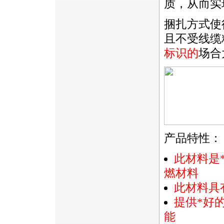
质，从而实
捆扎方式使
且不受线缆
标识的
场合
产品特性：
此材料是
燃材料
此材料具
提供
*
好
能