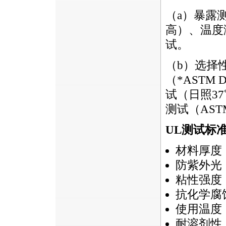
（a）暴露
高）、温度测
试。
（b）选择
（*ASTM
试（日照3
测试（AST
UL测试标
材料厚度
防紫外光（
粘性强度
抗化学腐
使用温度
耐溶剂性