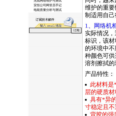
同时，越来
无线网络维护与测试
安恒公司网管员手记
维护的重要
电能质量分析与测试
制适用自己
1、网络机
实际情况，
标识，该材
的环境中不
种颜色可供
溶剂擦拭的
产品特性：
此材料是
层的硬质材
具有
*
异
寸稳定且不
背胶的强