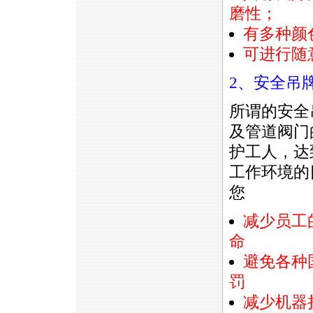
磨性；
有多种颜
可进行随
2、安全吊
所谓的安全
及管道阀门
护工人，达
工作环境的
您
减少员工
命
避免各种
罚
减少机器