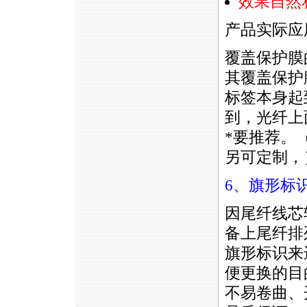
效果自然
产品实际应
覆盖保护膜
其覆盖保护
标签本身起
到，光纤上
*
要推荐。（常用
另可定制，
6、旗形标
因尾纤线芯
备上尾纤排
旗形标识来
便更换的目
不易卷曲、