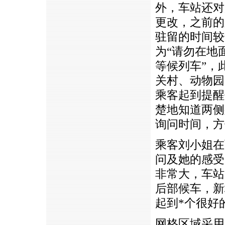
外，车站还对
更改，之前的
驻留的时间较
为“请勿在地
等候列车”，
关村、动物园
乘客起到提醒
楚地知道两侧
询问时间，方
乘客刘小姐在
问及她的感受
非常大，车站
后部候车，新
起到
*
个很好
网格区域采用