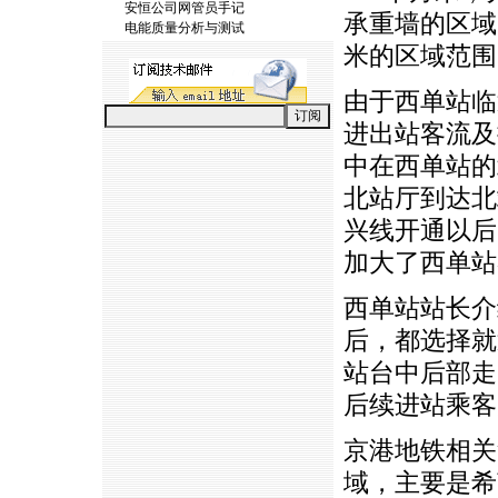
安恒公司网管员手记
承重墙的区域
电能质量分析与测试
米的区域范围
由于西单站临
进出站客流及
中在西单站的
北站厅到达北
兴线开通以后
加大了西单站
西单站站长介
后，都选择就
站台中后部走
后续进站乘客
京港地铁相关
域，主要是希