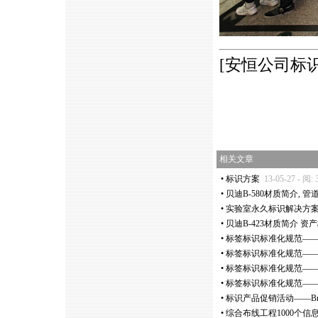
[安恒公司标
https://anheng.com.cn/news/html/anheng_news/2320
相关文章
•
标识方案
13-05-27 - 阅: 
•
贝迪B-580材质简介, 
•
实验室永久标识解决方
•
贝迪B-423材质简介 
•
标签标识标准化规范—
•
标签标识标准化规范—
•
标签标识标准化规范—
•
标签标识标准化规范—
•
标识产品促销活动——Brad
•
综合布线工程1000个