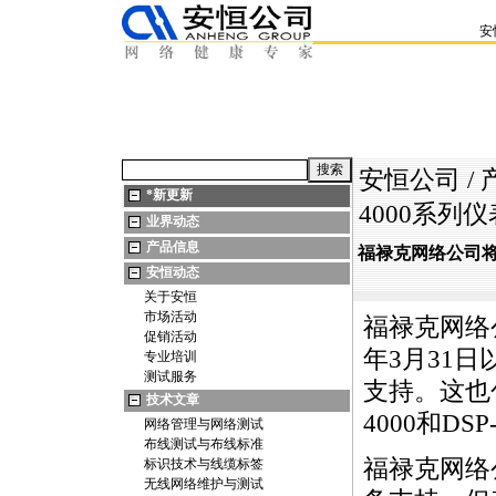
安
安恒公司
/
*
新更新
4000系列
业界动态
产品信息
福禄克网络公司将停
安恒动态
关于安恒
市场活动
福禄克网络
促销活动
年3月31日
专业培训
测试服务
支持。这也包
技术文章
4000和D
网络管理与网络测试
布线测试与布线标准
福禄克网络
标识技术与线缆标签
无线网络维护与测试