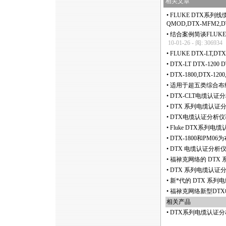
相关文章
•
FLUKE DTX系列线缆
QMOD,DTX-MFM2,D
•
结合案例简谈FLUKE 
10-01-26 - 阅: 306934
•
FLUKE DTX-LT,
•
DTX-LT DTX-120
•
DTX-1800,DTX-12
•
适用于超五类综合布线系
•
DTX-CLT电缆认
•
DTX 系列电缆认证
•
DTX电缆认证分析
•
Fluke DTX系列
•
DTX-1800和PM
•
DTX 电缆认证分析
•
福禄克网络的 DTX
•
DTX 系列电缆认
•
新
*
代的 DTX 系
•
福禄克网络新型DT
相关产品
•
DTX系列电缆认证分