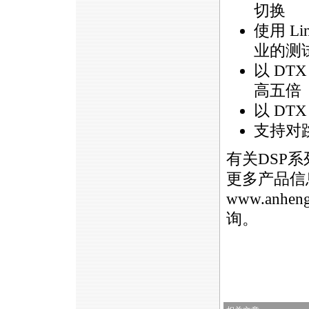
切换
使用 L
业的测
以 D
高五倍
以 DTX
支持对
有关DSP
更多产品信
www.anheng
询。
https://anheng.com.cn/news/html/product_